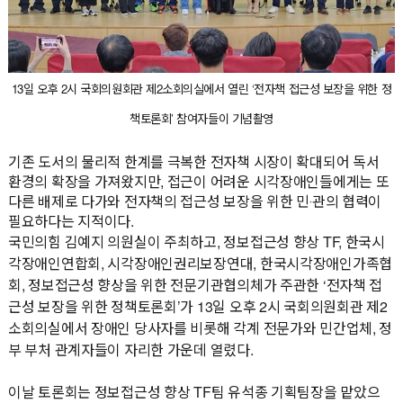
13일 오후 2시 국회의원회관 제2소회의실에서 열린 ‘전자책 접근성 보장을 위한 정
책토론회’ 참여자들이 기념촬영
기존 도서의 물리적 한계를 극복한 전자책 시장이 확대되어 독서
환경의 확장을 가져왔지만, 접근이 어려운 시각장애인들에게는 또
다른 배제로 다가와 전자책의 접근성 보장을 위한 민‧관의 협력이
필요하다는 지적이다.
국민의힘 김예지 의원실이 주최하고, 정보접근성 향상 TF, 한국시
각장애인연합회, 시각장애인권리보장연대, 한국시각장애인가족협
회, 정보접근성 향상을 위한 전문기관협의체가 주관한 ‘전자책 접
근성 보장을 위한 정책토론회’가 13일 오후 2시 국회의원회관 제2
소회의실에서 장애인 당사자를 비롯해 각계 전문가와 민간업체, 정
부 부처 관계자들이 자리한 가운데 열렸다.
이날 토론회는 정보접근성 향상 TF팀 유석종 기획팀장을 맡았으