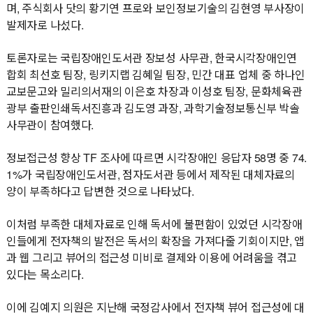
며, 주식회사 닷의 황기연 프로와 보인정보기술의 김현영 부사장이
발제자로 나섰다.
토론자로는 국립장애인도서관 장보성 사무관, 한국시각장애인연
합회 최선호 팀장, 링키지랩 김혜일 팀장, 민간 대표 업체 중 하나인
교보문고와 밀리의서재의 이은호 차장과 이성호 팀장, 문화체육관
광부 출판인쇄독서진흥과 김도영 과장, 과학기술정보통신부 박솔
사무관이 참여했다.
정보접근성 향상 TF 조사에 따르면 시각장애인 응답자 58명 중 74.
1%가 국립장애인도서관, 점자도서관 등에서 제작된 대체자료의
양이 부족하다고 답변한 것으로 나타났다.
이처럼 부족한 대체자료로 인해 독서에 불편함이 있었던 시각장애
인들에게 전자책의 발전은 독서의 확장을 가져다줄 기회이지만, 앱
과 웹 그리고 뷰어의 접근성 미비로 결제와 이용에 어려움을 겪고
있다는 목소리다.
이에 김예지 의원은 지난해 국정감사에서 전자책 뷰어 접근성에 대