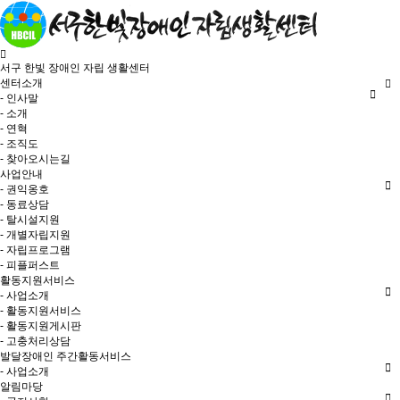
서구 한빛 장애인 자립 생활센터
센터소개
- 인사말
- 소개
- 연혁
- 조직도
- 찾아오시는길
사업안내
- 권익옹호
- 동료상담
- 탈시설지원
- 개별자립지원
- 자립프로그램
- 피플퍼스트
활동지원서비스
- 사업소개
- 활동지원서비스
- 활동지원게시판
- 고충처리상담
발달장애인 주간활동서비스
- 사업소개
알림마당