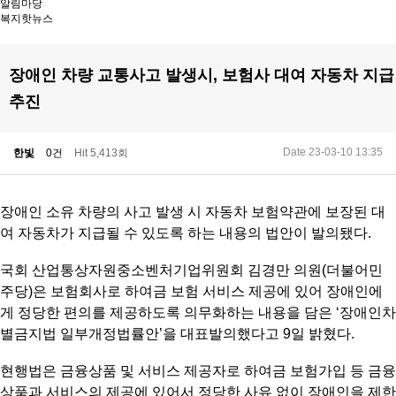
알림마당
복지핫뉴스
장애인 차량 교통사고 발생시, 보험사 대여 자동차 지급
추진
Date 23-03-10 13:35
한빛
0건
Hit 5,413회
장애인 소유 차량의 사고 발생 시 자동차 보험약관에 보장된 대
여 자동차가 지급될 수 있도록 하는 내용
의 법안이 발의됐다.
국회 산업통상자원중소벤처기업위원회 김경만 의원(더불어민
주당)은 보험회사로 하여금 보험 서비스 제공에 있어 장애인에
게 정당한 편의를 제공하도록 의무화하는 내용을 담은 ‘장애인차
별금지법 일부개정법률안’을 대표발의했다고 9일 밝혔다.
현행법은 금융상품 및 서비스 제공자로 하여금 보험가입 등 금융
상품과 서비스의 제공에 있어서 정당한 사유 없이 장애인을 제한