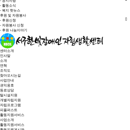
- 공지사항
- 활동소식
- 복지 핫뉴스
후원 및 자원봉사
- 후원신청
- 자원봉사 신청
- 후원 나눔이야기
센터소개
인사말
소개
연혁
조직도
찾아오시는길
사업안내
권익옹호
동료상담
탈시설지원
개별자립지원
자립프로그램
피플퍼스트
활동지원서비스
사업소개
활동지원서비스
활동지원게시판