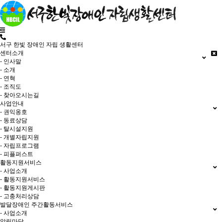
서구 한빛 장애인 자립 생활센터
센터소개
- 인사말
- 소개
- 연혁
- 조직도
- 찾아오시는길
사업안내
- 권익옹호
- 동료상담
- 탈시설지원
- 개별자립지원
- 자립프로그램
- 피플퍼스트
활동지원서비스
- 사업소개
- 활동지원서비스
- 활동지원게시판
- 고충처리상담
발달장애인 주간활동서비스
- 사업소개
알림마당