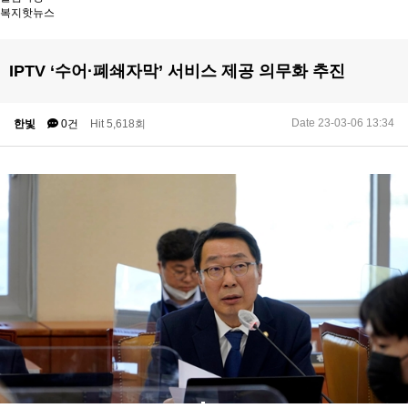
복지핫뉴스
IPTV ‘수어·폐쇄자막’ 서비스 제공 의무화 추진
Date 23-03-06 13:34
한빛
0건
Hit 5,618회