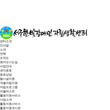
센터소개
인사말
소개
연혁
조직도
찾아오시는길
사업안내
권익옹호
동료상담
탈시설지원
개별자립지원
자립프로그램
피플퍼스트
활동지원서비스
사업소개
활동지원서비스
활동지원게시판