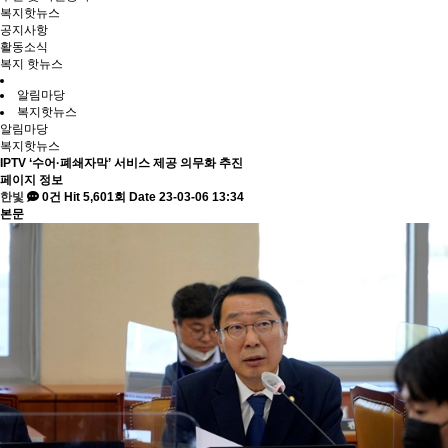
복지핫뉴스
공지사항
활동소식
복지 핫뉴스
알림마당
복지핫뉴스
알림마당
복지핫뉴스
IPTV ‘수어·폐쇄자막’ 서비스 제공 의무화 추진
페이지 정보
한빛
0건
Hit 5,601회
Date 23-03-06 13:34
본문