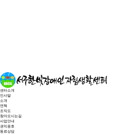
센터소개
인사말
소개
연혁
조직도
찾아오시는길
사업안내
권익옹호
동료상담