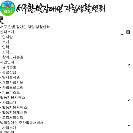
서구 한빛 장애인 자립 생활센터
센터소개
- 인사말
- 소개
- 연혁
- 조직도
- 찾아오시는길
사업안내
- 권익옹호
- 동료상담
- 탈시설지원
- 개별자립지원
- 자립프로그램
- 피플퍼스트
활동지원서비스
- 사업소개
- 활동지원서비스
- 활동지원게시판
- 고충처리상담
발달장애인 주간활동서비스
- 사업소개
알림마당