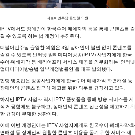
.
더불어민주당 윤영찬 의원
IPTV에서도 장애인이 한국수어·폐쇄자막 등을 통해 콘텐츠를 즐
길 수 있도록 하는 법 개정이 추진된다.
더불어민주당 윤영찬 의원은 3일 장애인이 불편 없이 콘텐츠를
즐길 수 있도록 인터넷 멀티미디어방송(IPTV) 사업자에게 한국
수어·폐쇄자막 등 배리어프리 서비스 제공을 의무화하는 ‘인터넷
멀티미디어방송법 일부개정법률안’을 대표 발의했다.
현행 방송법은 방송사업자에게 한국수어·폐쇄자막·화면해설 등
장애인의 콘텐츠 접근성 제고를 위한 의무를 규정하고 있다.
하지만 IPTV 사업자 역시 IPTV 플랫폼을 통해 방송 서비스를 제
작·제공함에도 불구하고, 장애인의 콘텐츠 접근성을 제고하기 위
한 규정이 부재한 상황이다.
이에 이번 개정안에는 IPTV 사업자에게도 한국수어·폐쇄자막·화
면해설 등 장애인의 원활한 콘텐츠 이용을 돕기 위한 서비스 제