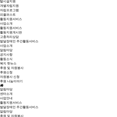
탈시설지원
개별자립지원
자립프로그램
피플퍼스트
활동지원서비스
사업소개
활동지원서비스
활동지원게시판
고충처리상담
발달장애인 주간활동서비스
사업소개
알림마당
공지사항
활동소식
복지 핫뉴스
후원 및 자원봉사
후원신청
자원봉사 신청
후원 나눔이야기
알림마당
센터소개
사업안내
활동지원서비스
발달장애인 주간활동서비스
알림마당
후원 및 자원봉사