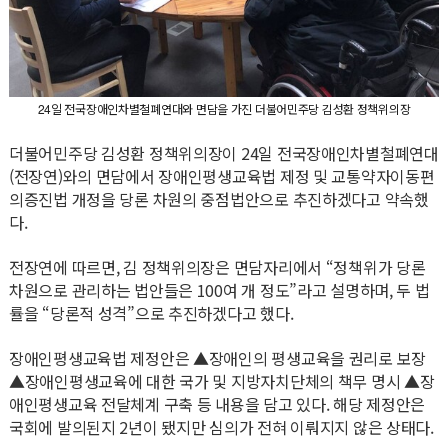
24일 전국장애인차별철폐연대와 면담을 가진 더불어민주당 김성환 정책위의장
더불어민주당 김성환 정책위의장이 24일 전국장애인차별철폐연대
(전장연)와의 면담에서 장애인평생교육법 제정 및 교통약자이동편
의증진법 개정을 당론 차원의 중점법안으로 추진하겠다고 약속했
다.
전장연에 따르면, 김 정책위의장은 면담자리에서 “정책위가 당론
차원으로 관리하는 법안들은 100여 개 정도”라고 설명하며, 두 법
률을 “당론적 성격”으로 추진하겠다고 했다.
장애인평생교육법 제정안은 ▲장애인의 평생교육을 권리로 보장
▲장애인평생교육에 대한 국가 및 지방자치단체의 책무 명시 ▲장
애인평생교육 전달체계 구축 등 내용을 담고 있다. 해당 제정안은
국회에 발의된지 2년이 됐지만 심의가 전혀 이뤄지지 않은 상태다.