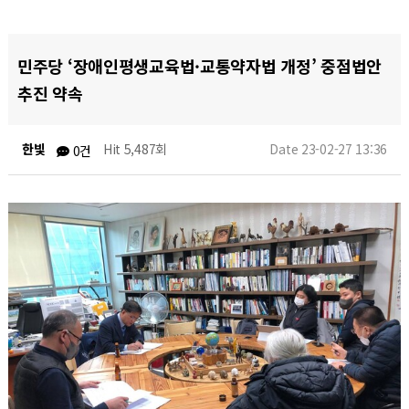
민주당 ‘장애인평생교육법·교통약자법 개정’ 중점법안
추진 약속
한빛
Hit 5,487회
Date 23-02-27 13:36
0건