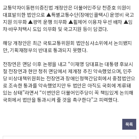
교통약자이동편의증진법 개정안은 더불어민주당 천준호 의원이
대표발의한 법안으로 ▲특별교통수단(장애인콜택시) 운영비 국고
지원 의무화 ▲광역 운행 의무화 ▲휠체어 이용자 우선 배차 ▲임
차·바우처택시 도입 의무화 및 국고지원 등이 담겼다.
해당 개정안은 최근 국토교통위원회 법안심사소위에서 논의됐지
만, 기획재정부의 반대로 통과되지 못했다.
전장연은 면담 이후 논평을 내고 “이재명 당대표는 대통령 후보시
절 전장연과 현안 청취 면담에서 제개정 추진 약속했었으며, 민주
당 비상대책위원회는 전장연과 장애인정책간담회에서 중점법안으
로 조속한 통과를 약속했었지만 두 법안은 아직도 국회에 계류돼
있는 상태”라면서 “이번만은 더불어민주당이 꼭 책임있게 논의해
국회에서 법안을 통과시켜 줄 것을 촉구한다”고 피력했다.
목록