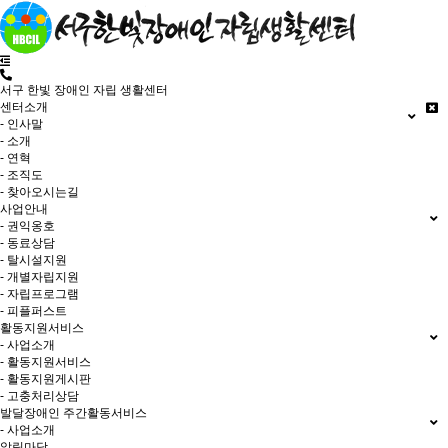
서구 한빛 장애인 자립 생활센터
센터소개
- 인사말
- 소개
- 연혁
- 조직도
- 찾아오시는길
사업안내
- 권익옹호
- 동료상담
- 탈시설지원
- 개별자립지원
- 자립프로그램
- 피플퍼스트
활동지원서비스
- 사업소개
- 활동지원서비스
- 활동지원게시판
- 고충처리상담
발달장애인 주간활동서비스
- 사업소개
알림마당