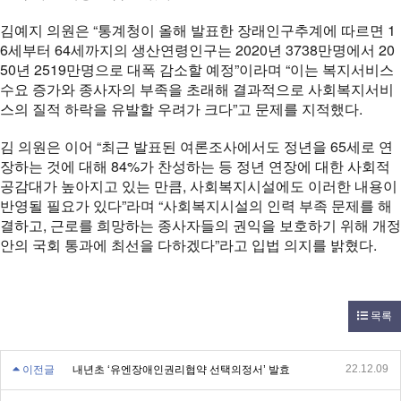
김예지 의원은 “통계청이 올해 발표한 장래인구추계에 따르면 1
6세부터 64세까지의 생산연령인구는 2020년 3738만명에서 20
50년 2519만명으로 대폭 감소할 예정”이라며 “이는 복지서비스
수요 증가와 종사자의 부족을 초래해 결과적으로 사회복지서비
스의 질적 하락을 유발할 우려가 크다”고 문제를 지적했다.
김 의원은 이어 “최근 발표된 여론조사에서도 정년을 65세로 연
장하는 것에 대해 84%가 찬성하는 등 정년 연장에 대한 사회적
공감대가 높아지고 있는 만큼, 사회복지시설에도 이러한 내용이
반영될 필요가 있다”라며 “사회복지시설의 인력 부족 문제를 해
결하고, 근로를 희망하는 종사자들의 권익을 보호하기 위해 개정
안의 국회 통과에 최선을 다하겠다”라고 입법 의지를 밝혔다.
목록
22.12.09
이전글
내년초 ‘유엔장애인권리협약 선택의정서’ 발효