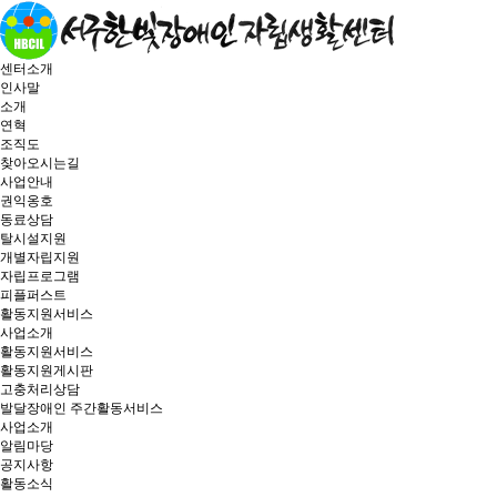
센터소개
인사말
소개
연혁
조직도
찾아오시는길
사업안내
권익옹호
동료상담
탈시설지원
개별자립지원
자립프로그램
피플퍼스트
활동지원서비스
사업소개
활동지원서비스
활동지원게시판
고충처리상담
발달장애인 주간활동서비스
사업소개
알림마당
공지사항
활동소식