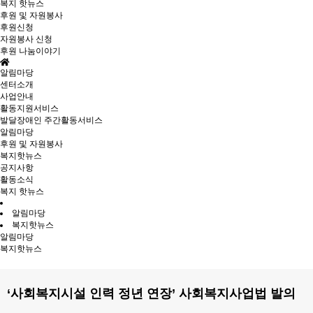
복지 핫뉴스
후원 및 자원봉사
후원신청
자원봉사 신청
후원 나눔이야기
알림마당
센터소개
사업안내
활동지원서비스
발달장애인 주간활동서비스
알림마당
후원 및 자원봉사
복지핫뉴스
공지사항
활동소식
복지 핫뉴스
알림마당
복지핫뉴스
알림마당
복지핫뉴스
‘사회복지시설 인력 정년 연장’ 사회복지사업법 발의