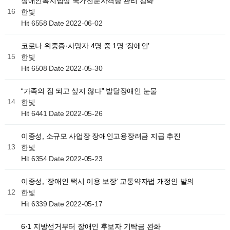
장애인복지법상 국가전문자격증 관리 강화
16
한빛
Hit 6558
Date 2022-06-02
코로나 위중증·사망자 4명 중 1명 ‘장애인’
15
한빛
Hit 6508
Date 2022-05-30
“가족의 짐 되고 싶지 않다” 발달장애인 눈물
14
한빛
Hit 6441
Date 2022-05-26
이종성, 소규모 사업장 장애인고용장려금 지급 추진
13
한빛
Hit 6354
Date 2022-05-23
이종성, ‘장애인 택시 이용 보장’ 교통약자법 개정안 발의
12
한빛
Hit 6339
Date 2022-05-17
6·1 지방선거부터 장애인 후보자 기탁금 완화