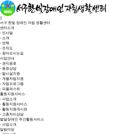
서구 한빛 장애인 자립 생활센터
센터소개
- 인사말
- 소개
- 연혁
- 조직도
- 찾아오시는길
사업안내
- 권익옹호
- 동료상담
- 탈시설지원
- 개별자립지원
- 자립프로그램
- 피플퍼스트
활동지원서비스
- 사업소개
- 활동지원서비스
- 활동지원게시판
- 고충처리상담
발달장애인 주간활동서비스
- 사업소개
알림마당