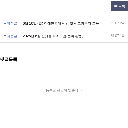
목록
25.07.24
이전글
6월 16일 (월) 장애인학대 예방 및 신고의무자 교육
25.07.18
다음글
2025년 6월 반딧불 자조모임(문화 활동)
댓글목록
등록된 댓글이 없습니다.