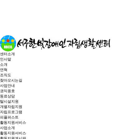
센터소개
인사말
소개
연혁
조직도
찾아오시는길
사업안내
권익옹호
동료상담
탈시설지원
개별자립지원
자립프로그램
피플퍼스트
활동지원서비스
사업소개
활동지원서비스
활동지원게시판