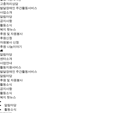
고충처리상담
발달장애인 주간활동서비스
사업소개
알림마당
공지사항
활동소식
복지 핫뉴스
후원 및 자원봉사
후원신청
자원봉사 신청
후원 나눔이야기
알림마당
센터소개
사업안내
활동지원서비스
발달장애인 주간활동서비스
알림마당
후원 및 자원봉사
활동소식
공지사항
활동소식
복지 핫뉴스
알림마당
활동소식