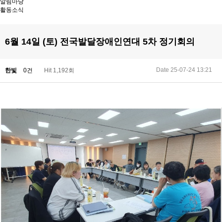
알림마당
활동소식
6월 14일 (토) 전국발달장애인연대 5차 정기회의
Date 25-07-24 13:21
한빛
0건
Hit 1,192회