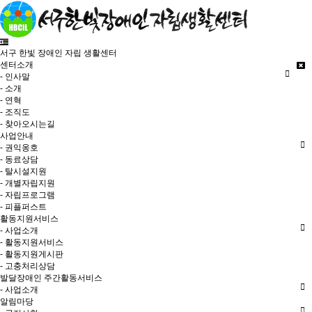
서구 한빛 장애인 자립 생활센터
센터소개
- 인사말
- 소개
- 연혁
- 조직도
- 찾아오시는길
사업안내
- 권익옹호
- 동료상담
- 탈시설지원
- 개별자립지원
- 자립프로그램
- 피플퍼스트
활동지원서비스
- 사업소개
- 활동지원서비스
- 활동지원게시판
- 고충처리상담
발달장애인 주간활동서비스
- 사업소개
알림마당